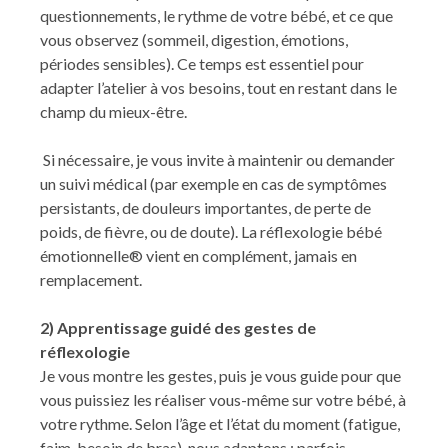
questionnements, le rythme de votre bébé, et ce que
vous observez (sommeil, digestion, émotions,
périodes sensibles). Ce temps est essentiel pour
adapter l’atelier à vos besoins, tout en restant dans le
champ du mieux-être.
Si nécessaire, je vous invite à maintenir ou demander
un suivi médical (par exemple en cas de symptômes
persistants, de douleurs importantes, de perte de
poids, de fièvre, ou de doute). La réflexologie bébé
émotionnelle® vient en complément, jamais en
remplacement.
2) Apprentissage guidé des gestes de
réflexologie
Je vous montre les gestes, puis je vous guide pour que
vous puissiez les réaliser vous-même sur votre bébé, à
votre rythme. Selon l’âge et l’état du moment (fatigue,
faim, besoin de bras), nous adaptons : parfois