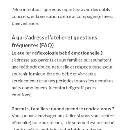
Mon intention : que vous repartiez avec des outils
concrets, et la sensation d’être accompagné(e) avec
bienveillance.
À qui s’adresse l’atelier et questions
fréquentes (FAQ)
Le
atelier réflexologie bébé émotionnelle®
s’adresse aux parents et aux familles qui souhaitent
une méthode douce, naturelle et respectueuse, pour
soutenir le mieux-être du bébé et vivre plus
sereinement certaines périodes (poussées dentaires,
nuits compliquées, inconfort digestif, peurs,
émotions).
Parents, familles : quand prendre rendez-vous ?
Vous pouvez envisager un atelier si vous vous sentez
démuni(e) face aux pleurs, si le sommeil est perturbé,
si votre bébé semble inconfortable, ou si vous