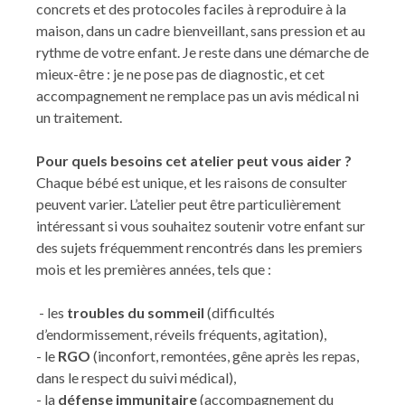
concrets et des protocoles faciles à reproduire à la
maison, dans un cadre bienveillant, sans pression et au
rythme de votre enfant. Je reste dans une démarche de
mieux-être : je ne pose pas de diagnostic, et cet
accompagnement ne remplace pas un avis médical ni
un traitement.
Pour quels besoins cet atelier peut vous aider ?
Chaque bébé est unique, et les raisons de consulter
peuvent varier. L’atelier peut être particulièrement
intéressant si vous souhaitez soutenir votre enfant sur
des sujets fréquemment rencontrés dans les premiers
mois et les premières années, tels que :
- les
troubles du sommeil
(difficultés
d’endormissement, réveils fréquents, agitation),
- le
RGO
(inconfort, remontées, gêne après les repas,
dans le respect du suivi médical),
- la
défense immunitaire
(accompagnement du