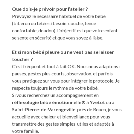
Que dois-je prévoir pour l’atelier ?
Prévoyez le nécessaire habituel de votre bébé
(biberon ou tétée si besoin, couche, tenue
confortable, doudou). L’objectif est que votre enfant
se sente en sécurité et que vous soyez à l’aise.
Et si mon bébé pleure ou ne veut pas se laisser
toucher ?
C’est fréquent et tout à fait OK. Nous nous adaptons :
pauses, gestes plus courts, observation, et parfois
vous pratiquez sur vous pour intégrer le protocole. Je
respecte toujours le rythme de votre bébé.
Si vous recherchez un accompagnement en
réflexologie bébé émotionnelle®
à
Yvetot
ou à
Saint-Pierre-de-Varengeville
, près de Rouen, je vous
accueille avec chaleur et bienveillance pour vous
transmettre des gestes simples, utiles et adaptés à
votre famille.