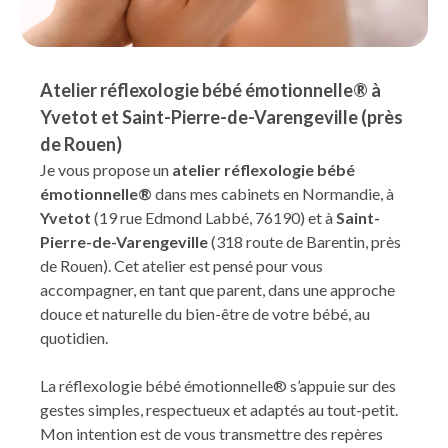
Atelier réflexologie bébé émotionnelle® à
Yvetot et Saint-Pierre-de-Varengeville (près
de Rouen)
Je vous propose un
atelier réflexologie bébé
émotionnelle®
dans mes cabinets en Normandie, à
Yvetot
(19 rue Edmond Labbé, 76190) et à
Saint-
Pierre-de-Varengeville
(318 route de Barentin, près
de Rouen). Cet atelier est pensé pour vous
accompagner, en tant que parent, dans une approche
douce et naturelle du bien-être de votre bébé, au
quotidien.
La réflexologie bébé émotionnelle® s’appuie sur des
gestes simples, respectueux et adaptés au tout-petit.
Mon intention est de vous transmettre des repères